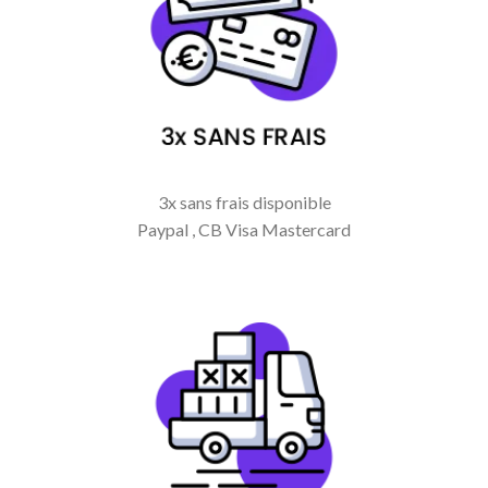
3x sans frais disponible
Paypal , CB Visa Mastercard