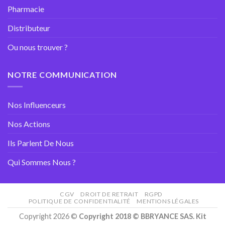
Pharmacie
Distributeur
Ou nous trouver ?
NOTRE COMMUNICATION
Nos Influenceurs
Nos Actions
Ils Parlent De Nous
Qui Sommes Nous ?
CGV
DROIT DE RETRAIT
RGPD
POLITIQUE DE CONFIDENTIALITÉ
MENTIONS LÉGALES
Copyright 2026 ©
Copyright 2018 © BBRYANCE SAS. Kit