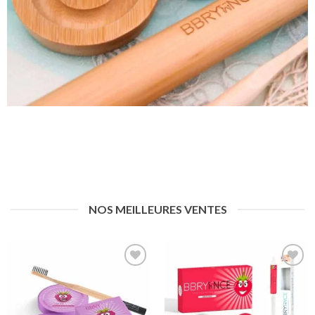
NOS MEILLEURES VENTES
Ajouter
Ajouter
à la
à la