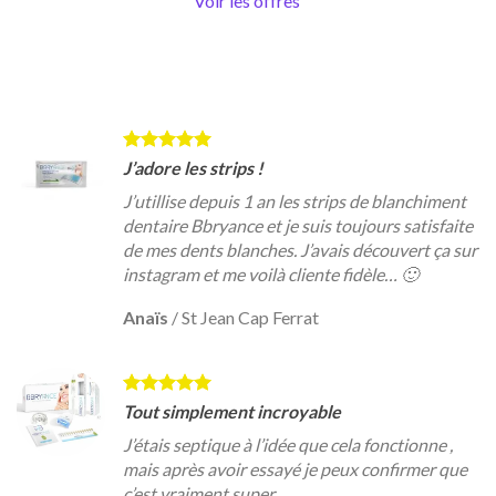
Voir les offres
J’adore les strips !
J’utillise depuis 1 an les strips de blanchiment
dentaire Bbryance et je suis toujours satisfaite
de mes dents blanches. J’avais découvert ça sur
instagram et me voilà cliente fidèle… 🙂
Anaïs
/
St Jean Cap Ferrat
Tout simplement incroyable
J’étais septique à l’idée que cela fonctionne ,
mais après avoir essayé je peux confirmer que
c’est vraiment super .