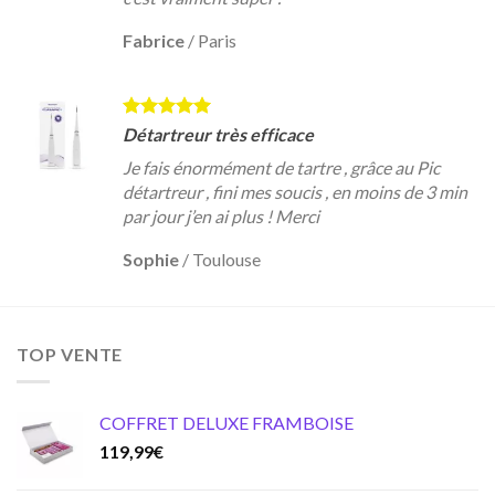
Fabrice
/
Paris
Détartreur très efficace
Je fais énormément de tartre , grâce au Pic
détartreur , fini mes soucis , en moins de 3 min
par jour j’en ai plus ! Merci
Sophie
/
Toulouse
TOP VENTE
COFFRET DELUXE FRAMBOISE
119,99
€