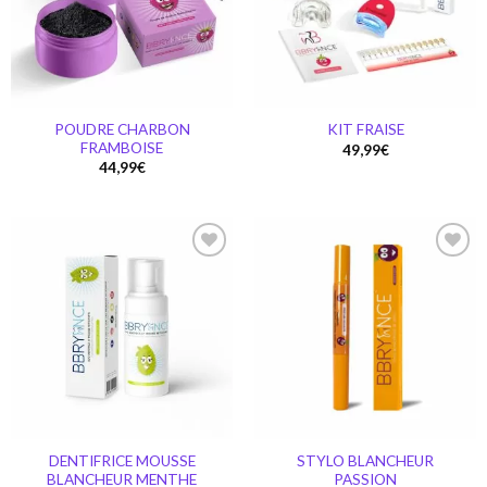
wishlist
wishlist
POUDRE CHARBON
KIT FRAISE
FRAMBOISE
49,99
€
44,99
€
Ajouter
Ajouter
à la
à la
wishlist
wishlist
DENTIFRICE MOUSSE
STYLO BLANCHEUR
BLANCHEUR MENTHE
PASSION