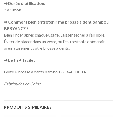
➡ Durée d’utilisation:
2 à 3 mois.
➡ Comment bien entretenir ma brosse à dent bambou
BBRYANCE ?
Bien rincer après chaque usage. Laisser sécher à l’air libre.
Éviter de placer dans un verre, où l’eau restante abîmerait
prématurément votre brosse à dents.
➡ Le tri + facile :
Boîte + brosse à dents bambou -> BAC DE TRI
Fabriquées en Chine
PRODUITS SIMILAIRES