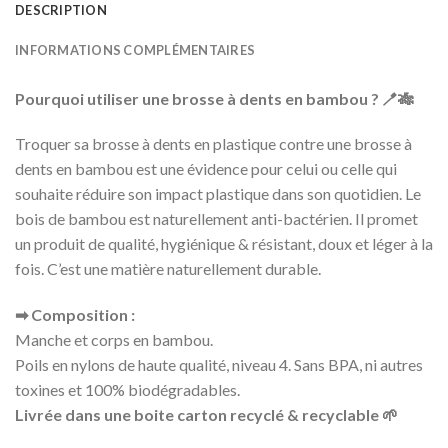
DESCRIPTION
INFORMATIONS COMPLÉMENTAIRES
Pourquoi utiliser une brosse à dents en bambou ? 🪥🎋
Troquer sa brosse à dents en plastique contre une brosse à
dents en bambou est une évidence pour celui ou celle qui
souhaite réduire son impact plastique dans son quotidien. Le
bois de bambou est naturellement anti-bactérien. Il promet
un produit de qualité, hygiénique & résistant, doux et léger à la
fois. C’est une matière naturellement durable.
➡ Composition :
Manche et corps en bambou.
Poils en nylons de haute qualité, niveau 4. Sans BPA, ni autres
toxines et 100% biodégradables.
Livrée dans une boite carton recyclé & recyclable 🌱