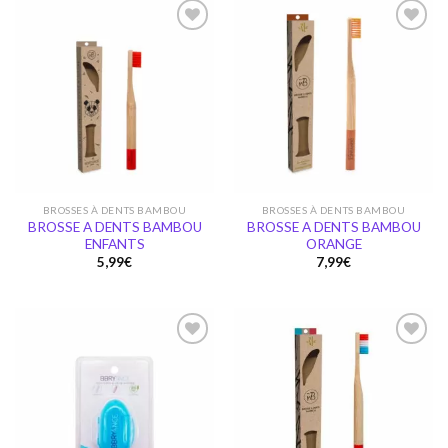
Ajouter
Ajouter
à la
à la
wishlist
wishlist
BROSSES À DENTS BAMBOU
BROSSES À DENTS BAMBOU
BROSSE A DENTS BAMBOU
BROSSE A DENTS BAMBOU
ENFANTS
ORANGE
5,99
€
7,99
€
Ajouter
Ajouter
à la
à la
wishlist
wishlist