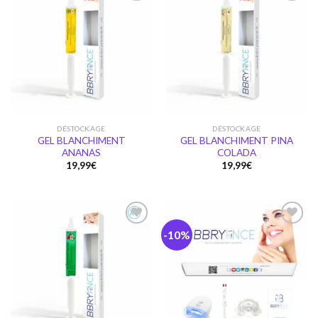
Ajouter
Ajouter
à la
à la
wishlist
wishlist
DÉSTOCKAGE
DÉSTOCKAGE
GEL BLANCHIMENT
GEL BLANCHIMENT PINA
ANANAS
COLADA
19,99
€
19,99
€
-10%
Ajouter
Ajouter
à la
à la
wishlist
wishlist