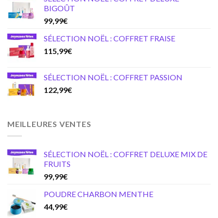
BIGOÛT
99,99
€
SÉLECTION NOËL : COFFRET FRAISE
115,99
€
SÉLECTION NOËL : COFFRET PASSION
122,99
€
MEILLEURES VENTES
SÉLECTION NOËL : COFFRET DELUXE MIX DE
FRUITS
99,99
€
POUDRE CHARBON MENTHE
44,99
€