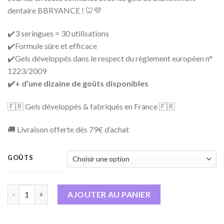
dentaire BBRYANCE ! 🦷💜
✔️3 seringues = 30 utilisations
✔️Formule sûre et efficace
✔️Gels développés dans le respect du règlement européen n°
1223/2009
✔️+ d’une dizaine de goûts disponibles
🇫🇷 Gels développés & fabriqués en France 🇫🇷
🚚 Livraison offerte dès 79€ d’achat
GOÛTS
quantité de 3 GELS DE BLANCHIMENT
AJOUTER AU PANIER