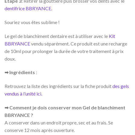
Étape 3:
Retirer la gouttière puis brosser vos dents avec le
dentifrice BBRYANCE.
Souriez vous êtes sublime !
Le gel de blanchiment dentaire est à utiliser avec le
Kit
BBRYANCE
vendu séparément. Ce produit est une recharge
de 10ml pour prolonger la durée de votre traitement à prix
doux.
➡ Ingrédients
:
Retrouvez la liste des ingrédients sur la fiche produit
des gels
vendus à l’unité ici.
➡ Comment je dois conserver mon Gel de blanchiment
BBRYANCE ?
A conserver dans un endroit propre, sec et au frais. Se
conserve 12 mois après ouverture.