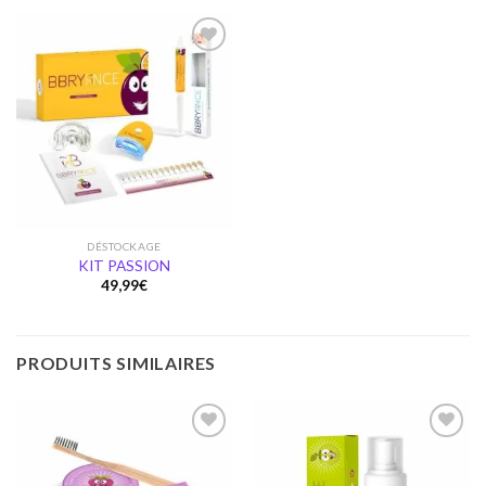
Ajouter
à la
wishlist
DÉSTOCKAGE
KIT PASSION
49,99
€
PRODUITS SIMILAIRES