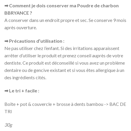
➡ Comment je dois conserver ma Poudre de charbon
BBRYANCE ?
A conserver dans un endroit propre et sec. Se conserve 9 mois
après ouverture.
➡ Précautions d’utilisation :
Ne pas utiliser chez l’enfant. Si des irritations apparaissent
arrêter d’utiliser le produit et prenez conseil auprès de votre
dentiste. Ce produit est déconseillé si vous avez un problème
dentaire ou de gencive existant et si vous êtes allergique à un
des ingrédients cités.
➡ Le tri + facile :
Boîte + pot & couvercle + brosse à dents bambou -> BAC DE
TRI
30g