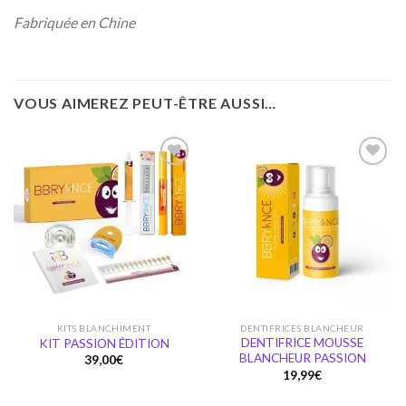
Fabriquée en Chine
VOUS AIMEREZ PEUT-ÊTRE AUSSI…
Ajouter
Ajouter
à la
à la
wishlist
wishlist
KITS BLANCHIMENT
DENTIFRICES BLANCHEUR
DENTIFRICE MOUSSE
KIT PASSION ÉDITION
BLANCHEUR PASSION
39,00
€
19,99
€