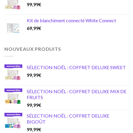
99,99
€
Kit de blanchiment connecté White Connect
69,99
€
NOUVEAUX PRODUITS
SÉLECTION NOËL : COFFRET DELUXE SWEET
99,99
€
SÉLECTION NOËL : COFFRET DELUXE MIX DE
FRUITS
99,99
€
SÉLECTION NOËL : COFFRET DELUXE
BIGOÛT
99,99
€