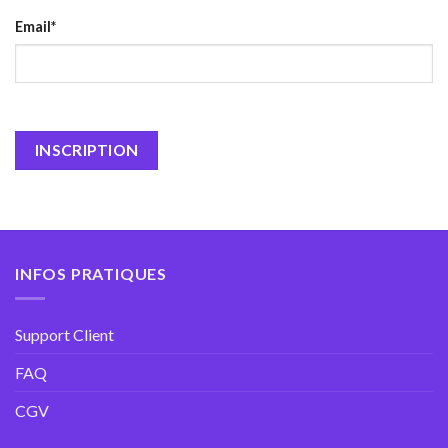
Email*
INFOS PRATIQUES
Support Client
FAQ
CGV