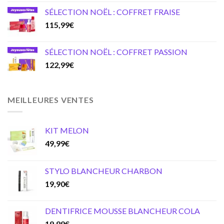
SÉLECTION NOËL : COFFRET FRAISE
115,99
€
SÉLECTION NOËL : COFFRET PASSION
122,99
€
MEILLEURES VENTES
KIT MELON
49,99
€
STYLO BLANCHEUR CHARBON
19,90
€
DENTIFRICE MOUSSE BLANCHEUR COLA
19,99
€