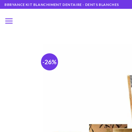
Skip
BBRYANCE KIT BLANCHIMENT DENTAIRE - DENTS BLANCHES
to
content
-26%