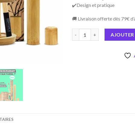
✔️Design et pratique
🚚 Livraison offerte dès 79€ d
quantité de Set Bamboo Life
AJOUTER 
TAIRES