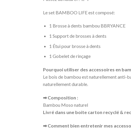
Le set BAMBOO LIFE est composé:
1 Brosse à dents bambou BBRYANCE
1 Support de brosses à dents
1 Étui pour brosse à dents
1 Gobelet de rinçage
Pourquoi utiliser des accessoires en ba
Le bois de bambou est naturellement anti-bacté
naturellement durable.
➡ Composition :
Bambou Moso naturel
Livré dans une boite carton recyclé & rec
➡ Comment bien entretenir mes access