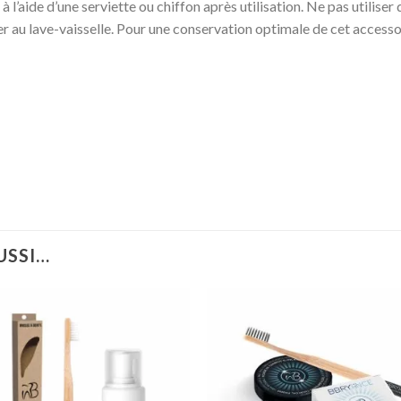
à l’aide d’une serviette ou chiffon après utilisation. Ne pas utilis
er au lave-vaisselle. Pour une conservation optimale de cet accesso
USSI…
Ajouter
Ajou
à la
à l
wishlist
wishl