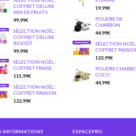
COFFRET DELUXE
19,99
€
MIX DE FRUITS
POUDRE DE
99,99
€
CHARBON
SÉLECTION NOËL :
44,99
€
COFFRET DELUXE
BIGOÛT
SÉLECTION NOËL 
COFFRET PASSIO
99,99
€
122,99
€
SÉLECTION NOËL :
COFFRET FRAISE
POUDRE CHARB
COCO
115,99
€
44,99
€
SÉLECTION NOËL :
COFFRET PASSION
122,99
€
S INFORMATIONS
ESPACEPRO