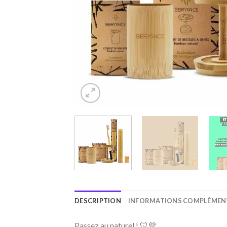
DESCRIPTION
INFORMATIONS COMPLÉMEN
Passez au naturel ! 🦷💜