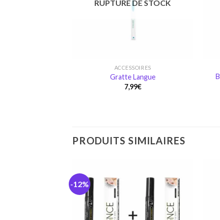
RUPTURE DE STOCK
ACCESSOIRES
B
Gratte Langue
7,99
€
PRODUITS SIMILAIRES
-12%
Ajouter
à la
wishlist