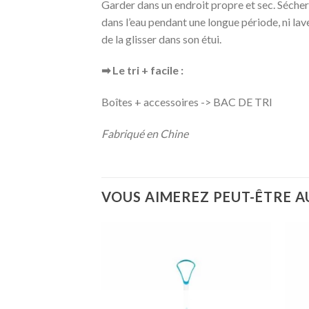
Garder dans un endroit propre et sec. Sécher 
dans l’eau pendant une longue période, ni lav
de la glisser dans son étui.
➡ Le tri + facile :
Boîtes + accessoires -> BAC DE TRI
Fabriqué en Chine
VOUS AIMEREZ PEUT-ÊTRE A
Ajouter
à la
wishlist