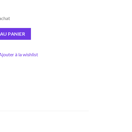
’achat
AU PANIER
Ajouter à la wishlist