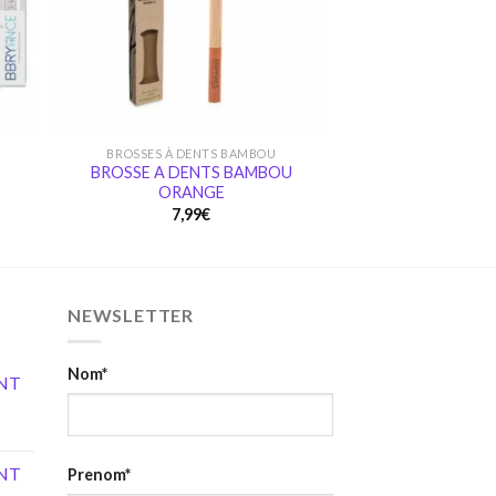
BROSSES À DENTS BAMBOU
BROSSE A DENTS BAMBOU
ORANGE
t
7,99
€
NEWSLETTER
Nom*
NT
NT
Prenom*