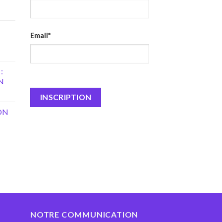
Email*
:
N
ON
NOTRE COMMUNICATION