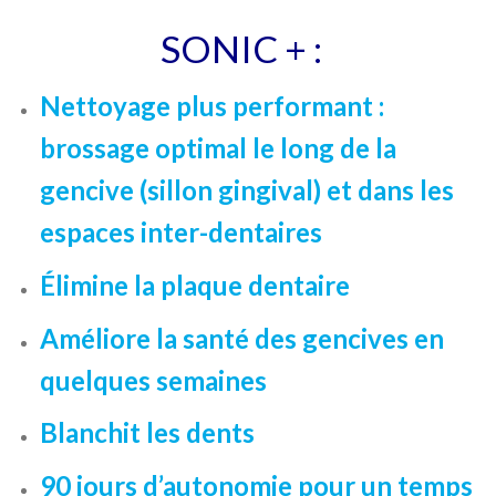
SONIC +
:
Nettoyage plus performant :
brossage optimal le long de la
gencive (sillon gingival) et dans les
espaces inter-dentaires
Élimine la plaque dentaire
Améliore la santé des gencives en
quelques semaines
Blanchit les dents
90 jours d’autonomie pour un temps