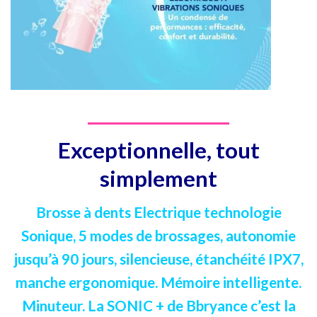
Exceptionnelle, tout
simplement
Brosse à dents Electrique technologie
Sonique, 5 modes de brossages, autonomie
jusqu’à 90 jours, silencieuse, étanchéité IPX7,
manche ergonomique. Mémoire intelligente.
Minuteur. La SONIC + de Bbryance c’est la