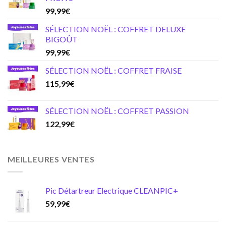
99,99
€
SÉLECTION NOËL : COFFRET DELUXE
BIGOÛT
99,99
€
SÉLECTION NOËL : COFFRET FRAISE
115,99
€
SÉLECTION NOËL : COFFRET PASSION
122,99
€
MEILLEURES VENTES
Pic Détartreur Electrique CLEANPIC+
59,99
€