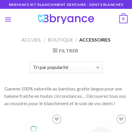
Skip
BBRYANCE KIT BLANCHIMENT DENTAIRE - DENTS BLANCHES
to
content
0
ACCUEIL
/
BOUTIQUE
/
ACCESSOIRES
FILTRER
Gamme 100% naturelle au bambou, gratte langue pour une
haleine fraîche en toutes circonstances… Découvrez tous nos
accessoires pour le blanchiment et le soin de vos dents !