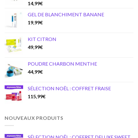
14,99
€
GEL DE BLANCHIMENT BANANE
19,99
€
KIT CITRON
49,99
€
POUDRE CHARBON MENTHE
44,99
€
SÉLECTION NOËL : COFFRET FRAISE
115,99
€
NOUVEAUX PRODUITS
SÉLECTION NOËL : COFFRET DELUXE SWEET