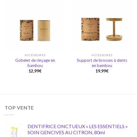
Ajouter
Ajouter
à la
à la
wishlist
wishlist
ACCESSOIRES
ACCESSOIRES
Gobelet de rinçage en
Support de brosses à dents
bambou
en bambou
12,99
€
19,99
€
TOP VENTE
DENTIFRICE ONCTUEUX « LES ESSENTIELS »
SOIN GENCIVES AU CITRON, 80ml