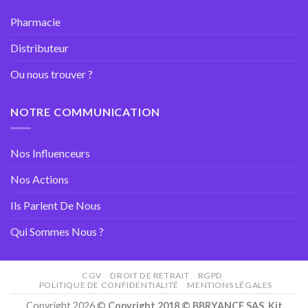
Pharmacie
Distributeur
Ou nous trouver ?
NOTRE COMMUNICATION
Nos Influenceurs
Nos Actions
Ils Parlent De Nous
Qui Sommes Nous ?
CGV
DROIT DE RETRAIT
RGPD
POLITIQUE DE CONFIDENTIALITÉ
MENTIONS LÉGALES
Copyright 2026 ©
Copyright 2018 © BBRYANCE SAS. Kit